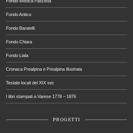
Fondo Mistica Fascista
Fondo Antico
Fondo Baratelli
Fondo Chiara
Fondo Liala
Cronaca Prealpina e Prealpina illustrata
Testate locali del XIX sec
I libri stampati a Varese 1778 – 1876
PROGETTI