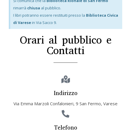
Si comunica che la
Biblioteca Rionale di San Fermo
rimarrà
chiusa
al pubblico.
I libri potranno essere restituiti presso la
Biblioteca Civica
di Varese
in Via Sacco 9.
Orari al pubblico e
Contatti
Indirizzo
Via Emma Marzoli Confalonieri, 9 San Fermo, Varese
Telefono