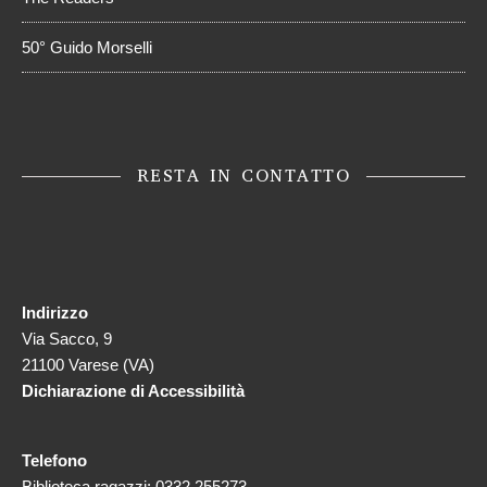
50° Guido Morselli
RESTA IN CONTATTO
Indirizzo
Via Sacco, 9
21100 Varese (VA)
Dichiarazione di Accessibilità
Telefono
Biblioteca ragazzi: 0332 255273