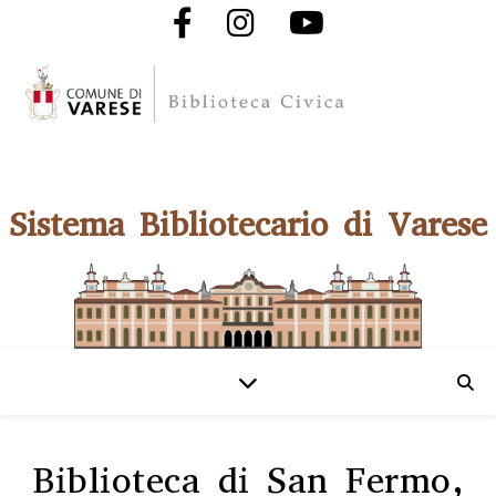
Sistema Bibliotecario di Varese
Biblioteca di San Fermo,