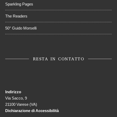
Sparkling Pages
The Readers
50° Guido Morselli
RESTA IN CONTATTO
Indirizzo
Via Sacco, 9
21100 Varese (VA)
Dichiarazione di Accessibilità