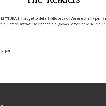
A LETTURA
è il progetto della
Biblioteca di Varese
che ha per fina
ca di Varese attraverso l’ingaggio di giovani lettori delle scuole, i
di più: