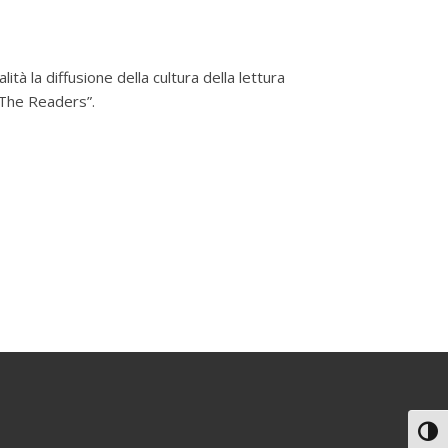
lità la diffusione della cultura della lettura
 “The Readers”.
Attiv