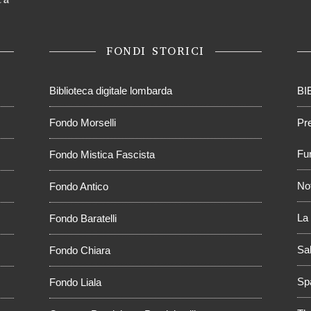
FONDI STORICI
Biblioteca digitale lombarda
BI
Fondo Morselli
Pr
Fur
Fondo Mistica Fascista
No
Fondo Antico
La 
Fondo Baratelli
Sal
Fondo Chiara
Sp
Fondo Liala