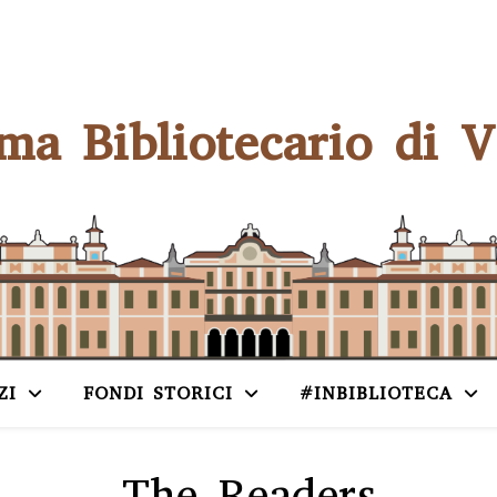
ema Bibliotecario di V
ZI
FONDI STORICI
#INBIBLIOTECA
The Readers