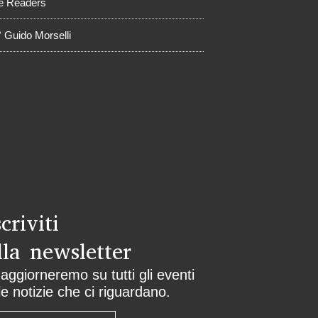
e Readers
° Guido Morselli
scriviti
lla newsletter
 aggiorneremo su tutti gli eventi
le notizie che ci riguardano.