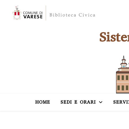
Sist
HOME
SEDI E ORARI
SERVI