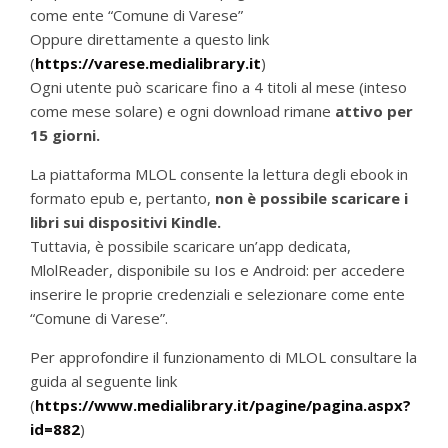
come ente “Comune di Varese”
Oppure direttamente a questo link
(
https://varese.medialibrary.it
)
Ogni utente può scaricare fino a 4 titoli al mese (inteso
come mese solare) e ogni download rimane
attivo per
15 giorni.
La piattaforma MLOL consente la lettura degli ebook in
formato epub e, pertanto,
non è possibile scaricare i
libri sui dispositivi Kindle.
Tuttavia, è possibile scaricare un’app dedicata,
MlolReader, disponibile su Ios e Android: per accedere
inserire le proprie credenziali e selezionare come ente
“Comune di Varese”.
Per approfondire il funzionamento di MLOL consultare la
guida al seguente link
(
https://www.medialibrary.it/pagine/pagina.aspx?
id=882
)