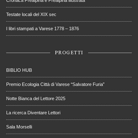
Cronaca Prealpina e Prealpina illustrata
Testate locali del XIX sec
I libri stampati a Varese 1778 – 1876
PROGETTI
BIBLIO HUB
Premio Ecologia Città di Varese “Salvatore Furia”
Notte Bianca del Lettore 2025
La ricerca Diventare Lettori
Sala Morselli