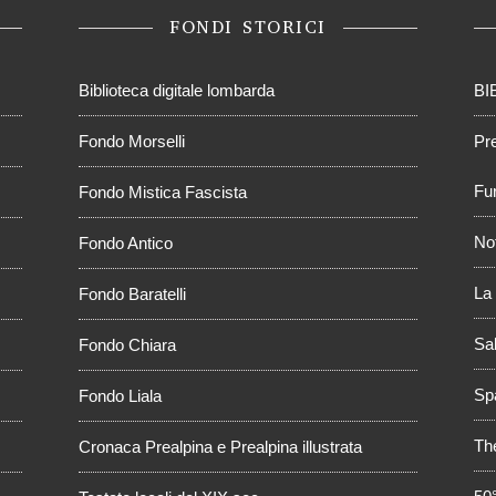
FONDI STORICI
Biblioteca digitale lombarda
BI
Fondo Morselli
Pr
Fur
Fondo Mistica Fascista
No
Fondo Antico
La 
Fondo Baratelli
Sal
Fondo Chiara
Sp
Fondo Liala
Th
Cronaca Prealpina e Prealpina illustrata