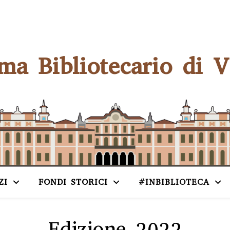
ema Bibliotecario di V
ZI
FONDI STORICI
#INBIBLIOTECA
Edizione 2022