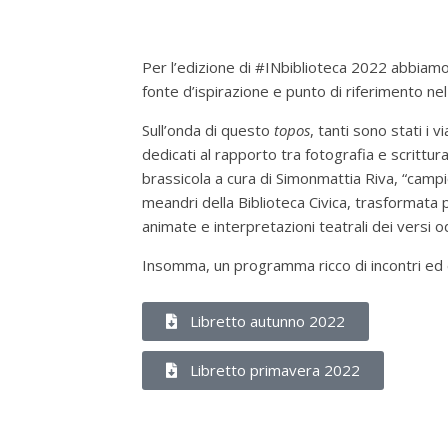
Per l’edizione di #INbiblioteca 2022 abbiamo
fonte d’ispirazione e punto di riferimento nel
Sull’onda di questo
topos
, tanti sono stati i
dedicati al rapporto tra fotografia e scrittura
brassicola a cura di Simonmattia Riva, “campio
meandri della Biblioteca Civica, trasformata pe
animate e interpretazioni teatrali dei versi od
Insomma, un programma ricco di incontri ed 
Libretto autunno 2022
Libretto primavera 2022