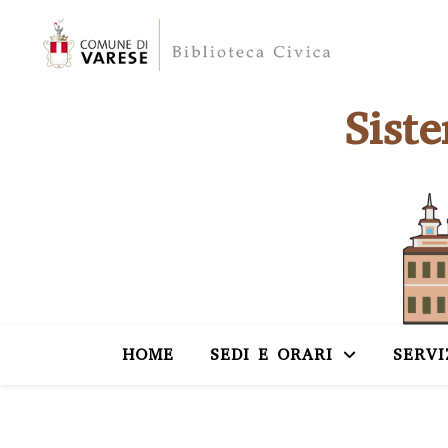
Sist
HOME
SEDI E ORARI
SERVI