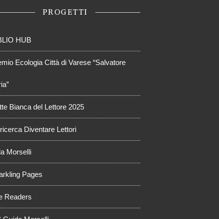
PROGETTI
BLIO HUB
emio Ecologia Città di Varese “Salvatore
ia”
tte Bianca del Lettore 2025
ricerca Diventare Lettori
a Morselli
arkling Pages
e Readers