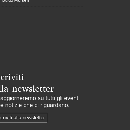
° Guido Morselli
scriviti
lla newsletter
 aggiorneremo su tutti gli eventi
le notizie che ci riguardano.
scriviti alla newsletter