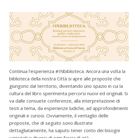
Continua l’esperienza #INbiblioteca. Ancora una volta la
biblioteca della nostra Città si apre alle proposte che
giungono dal territorio, diventando uno spazio in cui la
cultura del libro sperimenta percorsi nuovi ed originali. Si
va dalle consuete conferenze, alla interpretazione di
testi a tema, da esperienze ludiche, ad approfondimenti
originali e curiosi. Ovviamente, il ventaglio delle
proposte, che di seguito sono illustrate
dettagliatamente, ha saputo tener conto dei bisogni
variegati e diversi di ogni fascia di età.