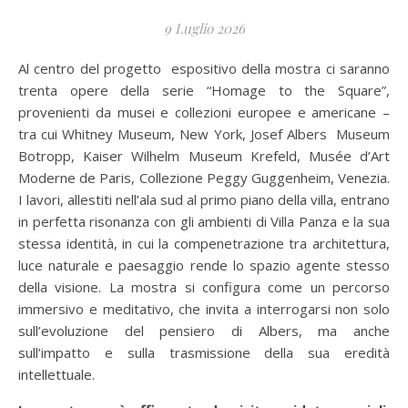
9 Luglio 2026
Al centro del progetto espositivo della mostra ci saranno
trenta opere della serie “Homage to the Square”,
provenienti da musei e collezioni europee e americane –
tra cui Whitney Museum, New York, Josef Albers Museum
Botropp, Kaiser Wilhelm Museum Krefeld, Musée d’Art
Moderne de Paris, Collezione Peggy Guggenheim, Venezia.
I lavori, allestiti nell’ala sud al primo piano della villa, entrano
in perfetta risonanza con gli ambienti di Villa Panza e la sua
stessa identità, in cui la compenetrazione tra architettura,
luce naturale e paesaggio rende lo spazio agente stesso
della visione. La mostra si configura come un percorso
immersivo e meditativo, che invita a interrogarsi non solo
sull’evoluzione del pensiero di Albers, ma anche
sull’impatto e sulla trasmissione della sua eredità
intellettuale.