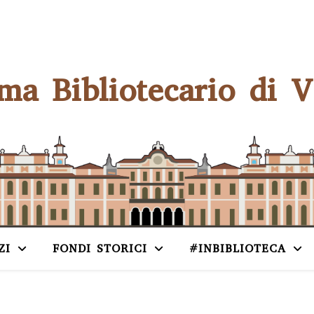
ema Bibliotecario di V
ZI
FONDI STORICI
#INBIBLIOTECA