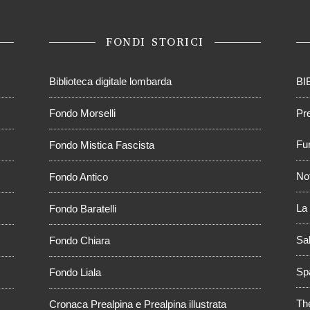
FONDI STORICI
Biblioteca digitale lombarda
BI
Fondo Morselli
Pr
Fur
Fondo Mistica Fascista
No
Fondo Antico
La 
Fondo Baratelli
Sal
Fondo Chiara
Sp
Fondo Liala
Th
Cronaca Prealpina e Prealpina illustrata