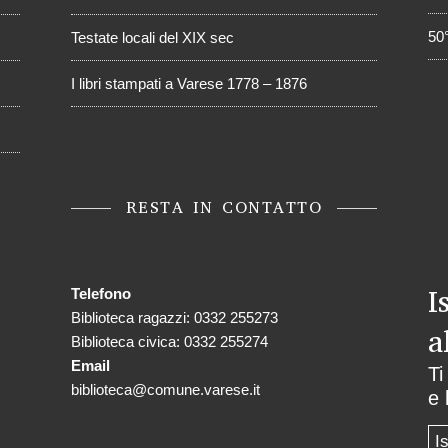
50
Testate locali del XIX sec
I libri stampati a Varese 1778 – 1876
RESTA IN CONTATTO
I
Telefono
Biblioteca ragazzi: 0332 255273
a
Biblioteca civica: 0332 255274
Email
Ti
biblioteca@comune.varese.it
e 
I