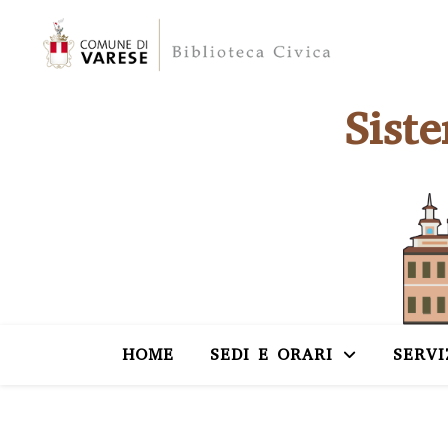
Sist
HOME
SEDI E ORARI
SERVI