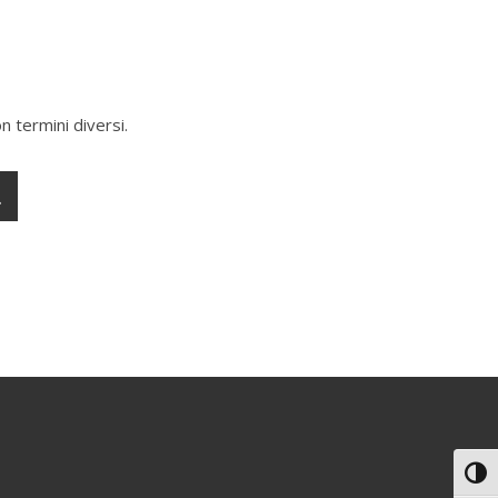
n termini diversi.
Attiv