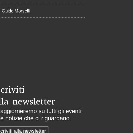
° Guido Morselli
scriviti
lla newsletter
 aggiorneremo su tutti gli eventi
le notizie che ci riguardano.
scriviti alla newsletter