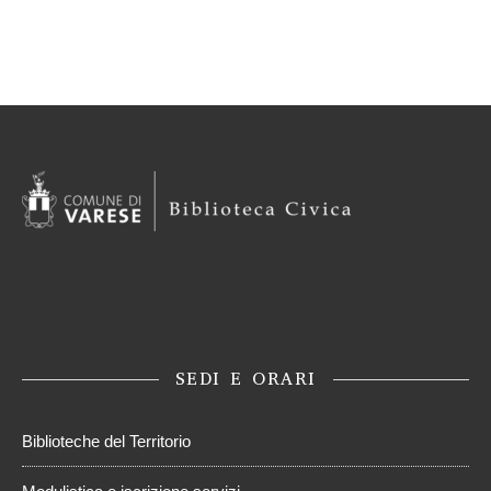
SEDI E ORARI
Biblioteche del Territorio