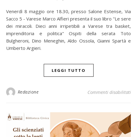
Venerdì 8 maggio ore 18.30, presso Salone Estense, Via
Sacco 5 - Varese Marco Alfieri presenta il suo libro "Le sere
dei miracoli. Dieci anni irripetibili a Varese tra basket,
imprenditoria e politica" Ospiti della serata Toto
Bulgheroni, Dino Meneghin, Aldo Ossola, Gianni Spartà e
Umberto Argieri.
LEGGI TUTTO
Redazione
Commenti disabilitati
su