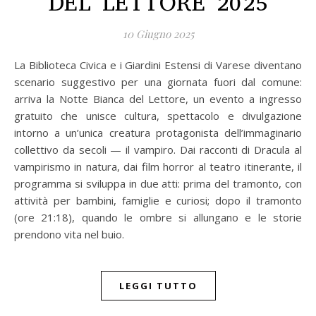
DEL LETTORE 2025
10 Giugno 2025
La Biblioteca Civica e i Giardini Estensi di Varese diventano
scenario suggestivo per una giornata fuori dal comune:
arriva la Notte Bianca del Lettore, un evento a ingresso
gratuito che unisce cultura, spettacolo e divulgazione
intorno a un’unica creatura protagonista dell’immaginario
collettivo da secoli — il vampiro. Dai racconti di Dracula al
vampirismo in natura, dai film horror al teatro itinerante, il
programma si sviluppa in due atti: prima del tramonto, con
attività per bambini, famiglie e curiosi; dopo il tramonto
(ore 21:18), quando le ombre si allungano e le storie
prendono vita nel buio.
LEGGI TUTTO