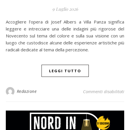
9 Luglio 2026
Accogliere l’opera di Josef Albers a Villa Panza significa
leggere e intrecciare una delle indagini più rigorose del
Novecento sul tema del colore e sulla sua visione con un
luogo che custodisce alcune delle esperienze artistiche più
radicali dedicate al tema della percezione.
LEGGI TUTTO
Redazione
Commenti disabilitati
su 