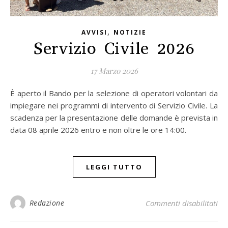
,
AVVISI
NOTIZIE
Servizio Civile 2026
17 Marzo 2026
È aperto il Bando per la selezione di operatori volontari da
impiegare nei programmi di intervento di Servizio Civile. La
scadenza per la presentazione delle domande è prevista in
data 08 aprile 2026 entro e non oltre le ore 14:00.
LEGGI TUTTO
Redazione
Commenti disabilitati
su 