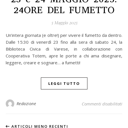
24ORE DEL FUMETTO
5 Maggio 2025
Un’intera giornata (e oltre!) per vivere il fumetto da dentro.
Dalle 15:30 di venerdì 23 fino alla sera di sabato 24, la
Biblioteca Civica di Varese, in collaborazione con
Cooperativa Totem, apre le porte a chi ama disegnare,
leggere, creare e sognare… a fumetti!
LEGGI TUTTO
Redazione
Commenti disabilitati
su
ARTICOLI MENO RECENTI